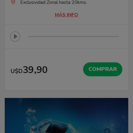
Exclusividad Zonal hasta 20kms.
MÁS INFO
39,90
COMPRAR
U$D