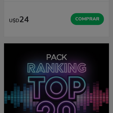
24
COMPRAR
U$D