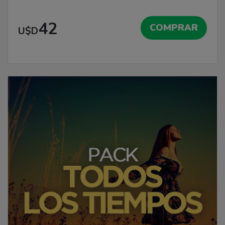
42
COMPRAR
U$D