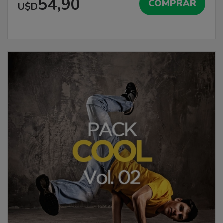
54,90
COMPRAR
U$D