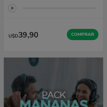
39,90
COMPRAR
U$D