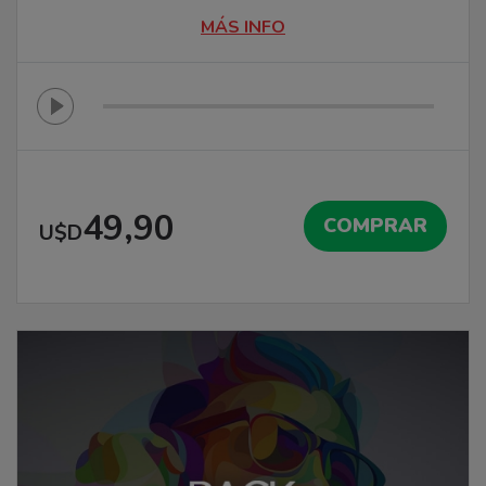
MÁS INFO
49,90
COMPRAR
U$D