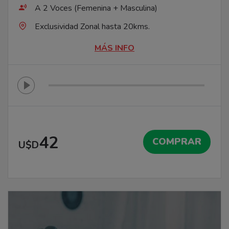
A 2 Voces (Femenina + Masculina)
Exclusividad Zonal hasta 20kms.
MÁS INFO
42
COMPRAR
U$D