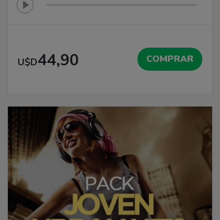
44,90
COMPRAR
U$D