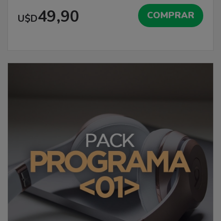
49,90
COMPRAR
U$D