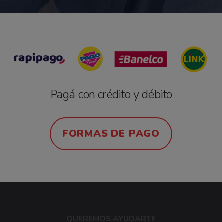
Pagá con crédito y débito
FORMAS DE PAGO
QUEREMOS AYUDARTE