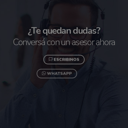
¿Te quedan dudas?
Conversá con un asesor ahora
ESCRIBINOS
WHATSAPP
+54 0351 4536823