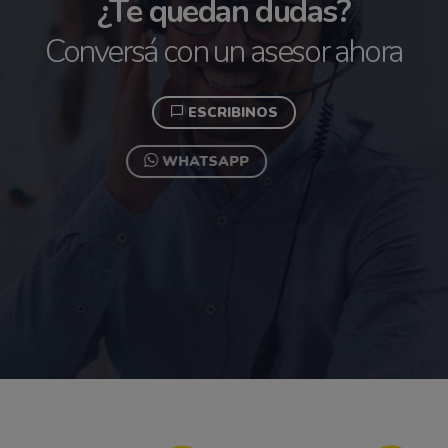
¿Te quedan dudas?
Conversá con un asesor ahora
ESCRIBINOS
WHATSAPP
+54 0351 4536823