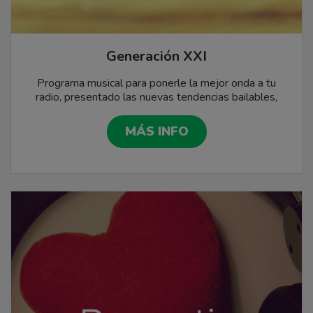
Generación XXI
Programa musical para ponerle la mejor onda a tu
radio, presentado las nuevas tendencias bailables,
información de artistas, horóscopo semanal, tecno-
data, espectáculo y mucho más...
MÁS INFO