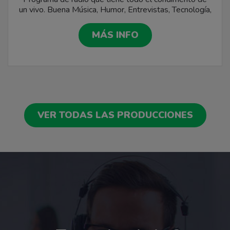
un vivo. Buena Música, Humor, Entrevistas, Tecnología,
Cultura, Interés General y más…
MÁS INFO
VER TODAS LAS PRODUCCIONES