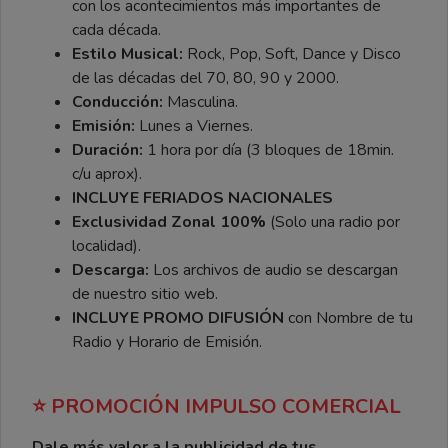
con los acontecimientos más importantes de
cada década.
Estilo Musical:
Rock, Pop, Soft, Dance y Disco
de las décadas del 70, 80, 90 y 2000.
Conducción:
Masculina.
Emisión:
Lunes a Viernes.
Duración:
1 hora por día (3 bloques de 18min.
c/u aprox).
INCLUYE FERIADOS NACIONALES
Exclusividad Zonal 100%
(Solo una radio por
localidad).
Descarga:
Los archivos de audio se descargan
de nuestro sitio web.
INCLUYE PROMO DIFUSIÓN
con Nombre de tu
Radio y Horario de Emisión.
⭐ PROMOCIÓN IMPULSO COMERCIAL
Dale más valor a la publicidad de tus