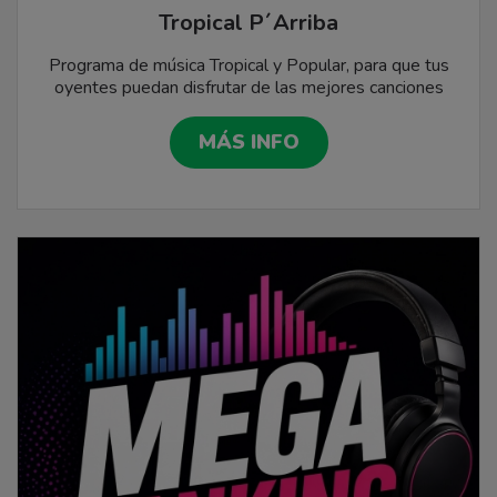
Tropical P´Arriba
Programa de música Tropical y Popular, para que tus
oyentes puedan disfrutar de las mejores canciones
del cuarteto y cumbias de Argentina y Uruguay.
MÁS INFO