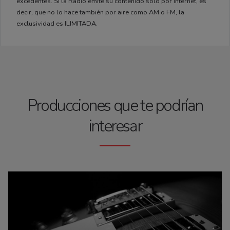
excedentes. Si la Radio emite su contenido sólo por Internet, es
decir, que no lo hace también por aire como AM o FM, la
exclusividad es ILIMITADA.
Producciones que te podrían
interesar