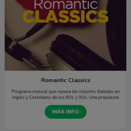
Romantic Classics
Programa musical que repasa las mejores Baladas en
Inglés y Castellano de los 80s y 90s. Una propuesta
ideal para hacerle compañía a aquellos oyentes que
tienen una sensibilidad y simpatía especial por este
MÁS INFO
género musical.