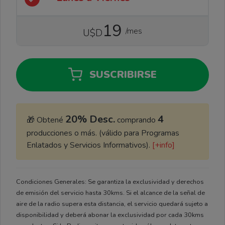
19
/mes
U$D
SUSCRIBIRSE
20% Desc.
4
🎁 Obtené
comprando
producciones o más. (válido para Programas
Enlatados y Servicios Informativos).
[+info]
Condiciones Generales: Se garantiza la exclusividad y derechos
de emisión del servicio hasta 30kms. Si el alcance de la señal de
aire de la radio supera esta distancia, el servicio quedará sujeto a
disponibilidad y deberá abonar la exclusividad por cada 30kms