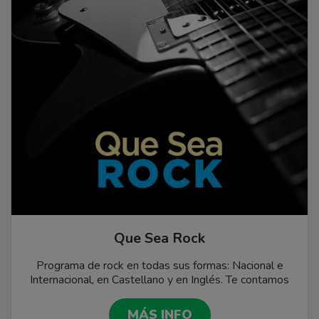
Que Sea Rock
Programa de rock en todas sus formas: Nacional e
Internacional, en Castellano y en Inglés. Te contamos
lo más destacado de los grandes músicos del rock,
recordamos los clásicos y presentamos los estrenos.
MÁS INFO