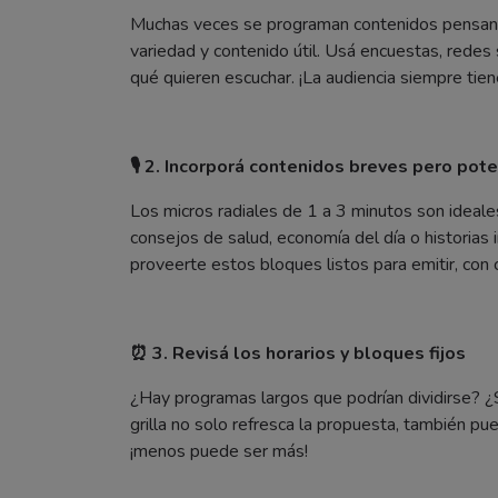
Muchas veces se programan contenidos pensand
variedad y contenido útil. Usá encuestas, redes
qué quieren escuchar. ¡La audiencia siempre tien
🎙️ 2. Incorporá contenidos breves pero pot
Los micros radiales de 1 a 3 minutos son ideal
consejos de salud, economía del día o historias
proveerte estos bloques listos para emitir, con 
⏰ 3. Revisá los horarios y bloques fijos
¿Hay programas largos que podrían dividirse? ¿
grilla no solo refresca la propuesta, también pue
¡menos puede ser más!