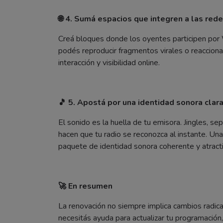
🌐 4. Sumá espacios que integren a las red
Creá bloques donde los oyentes participen po
podés reproducir fragmentos virales o reaccionar
interacción y visibilidad online.
🎵 5. Apostá por una identidad sonora clar
El sonido es la huella de tu emisora. Jingles, se
hacen que tu radio se reconozca al instante. Un
paquete de identidad sonora coherente y atracti
🚀 En resumen
La renovación no siempre implica cambios radical
necesitás ayuda para actualizar tu programación