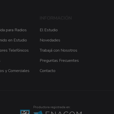
INFORMACIÓN
ida para Radios
El Estudio
nido en Estudio
Novedades
res Telefónicos
Trabajá con Nosotros
s
Preguntas Frecuentes
ios y Comerciales
Contacto
Productora registrada en: