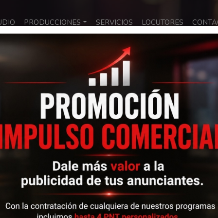
UDIO
PRODUCCIONES
SERVICIOS
LOCUTORES
CONTA
la programación de tu radio y volver a conquistar a la audiencia