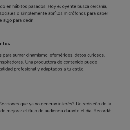
o en hábitos pasados. Hoy el oyente busca cercanía,
 sociales o simplemente abrí los micrófonos para saber
e algo para decir!
entes
es para sumar dinamismo: efemérides, datos curiosos,
 inspiradoras. Una productora de contenido puede
calidad profesional y adaptados a tu estilo.
Secciones que ya no generan interés? Un rediseño de la
de mejorar el flujo de audiencia durante el día. Recordá: