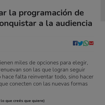
ar la programación de
conquistar a la audiencia
ienen miles de opciones para elegir,
renuevan son las que logran seguir
 hace falta reinventar todo, sino hacer
que conecten con las nuevas formas
o lo que creés que quiere)