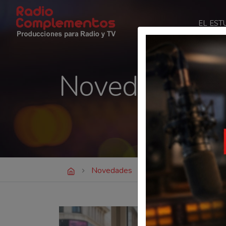
EL EST
Radio Complementos
Novedades
Novedades
5 claves para renovar 