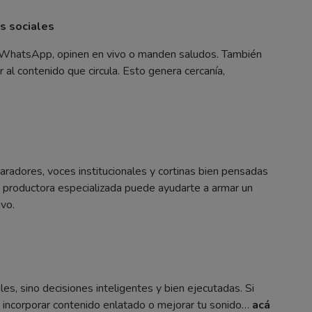
es sociales
r WhatsApp, opinen en vivo o manden saludos. También
 al contenido que circula. Esto genera cercanía,
a
paradores, voces institucionales y cortinas bien pensadas
a productora especializada puede ayudarte a armar un
vo.
es, sino decisiones inteligentes y bien ejecutadas. Si
, incorporar contenido enlatado o mejorar tu sonido…
acá