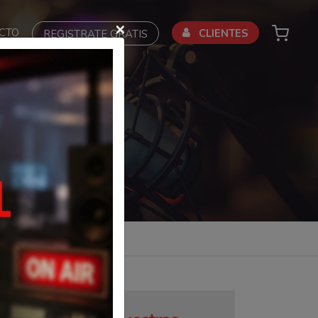
×
CTO
CLIENTES
REGISTRATE GRATIS