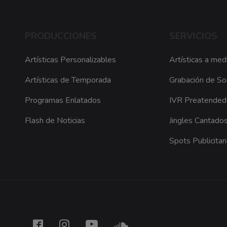
PRODUCCIONES
SERVICIOS
Artísticas Personalizables
Artísticas a med
Artísticas de Temporada
Grabación de So
Programas Enlatados
IVR Preatendedo
Flash de Noticias
Jingles Cantado
Spots Publicitar